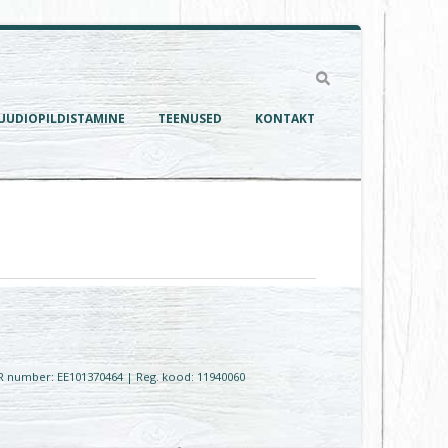
UUDIOPILDISTAMINE
TEENUSED
KONTAKT
MKR number: EE101370464 | Reg. kood: 11940060