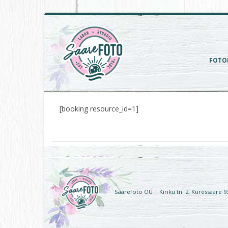
FOTO
[booking resource_id=1]
Saarefoto OÜ | Kiriku tn. 2, Kuressaare 