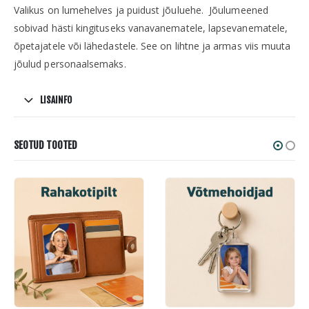
Valikus on lumehelves ja puidust jõuluehe. Jõulumeened
sobivad hästi kingituseks vanavanematele, lapsevanematele,
õpetajatele või lähedastele. See on lihtne ja armas viis muuta
jõulud personaalsemaks.
LISAINFO
SEOTUD TOOTED