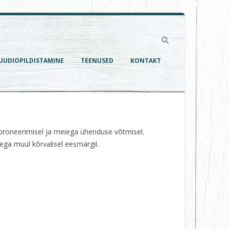
UUDIOPILDISTAMINE
TEENUSED
KONTAKT
a broneerimisel ja meiega ühenduse võtmisel.
ega muul kõrvalisel eesmärgil.